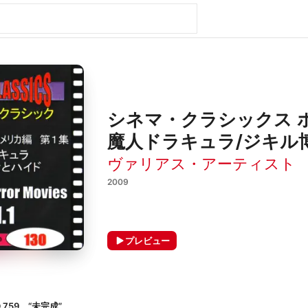
シネマ・クラシックス ホ
魔人ドラキュラ/ジキル
ヴァリアス・アーティスト
2009
プレビュー
 759、“未完成”