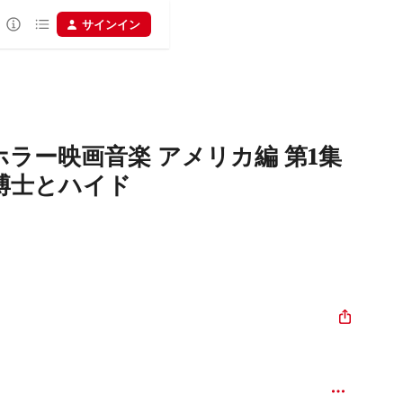
サインイン
ラー映画音楽 アメリカ編 第1集
博士とハイド