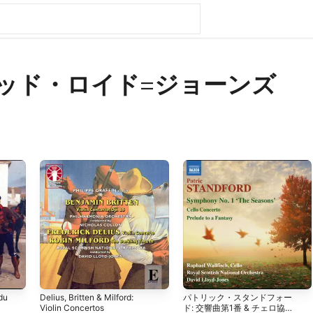
ッド・ロイド=ジョーンズ
du
Delius, Britten & Milford:
パトリック・スタンドフォー
Violin Concertos
ド: 交響曲第1番 & チェロ協奏