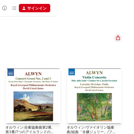
サインイン
オルウィン:合奏協奏曲第2番,
オルウィン:ヴァイオリン協奏
Cli
第3番/7つのアイルランドの旋
曲/組曲「令嬢ジュリー」/ファ
Con