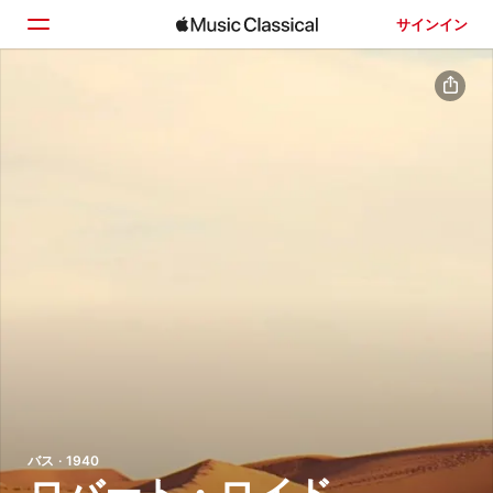
サインイン
ホーム
見つける
検索
バス · 1940