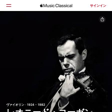
サインイン
ホーム
見つける
検索
ヴァイオリン · 1924 - 1982