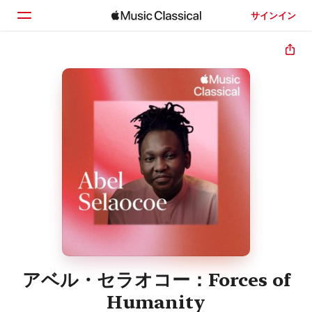
サインイン
ホーム
見つける
検索
アベル・セラオコー：Forces of
Humanity