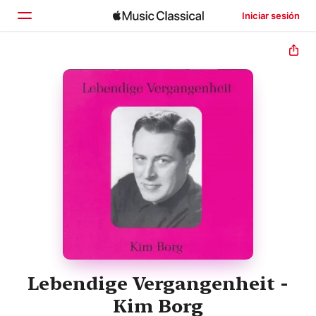
Iniciar sesión
Inicio
Explorar
Buscar
Lebendige Vergangenheit -
Kim Borg