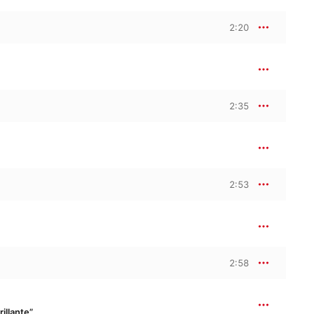
2:20
2:35
2:53
2:58
illante”