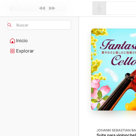
Buscar
Inicio
Explorar
JOHANN SEBASTIAN B
Suite para violonche