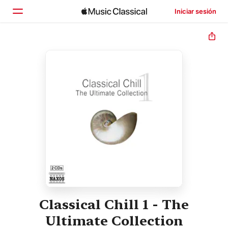
Iniciar sesión
Inicio
Explorar
Buscar
Classical Chill 1 - The
Ultimate Collection