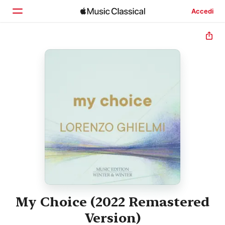
Accedi
Home
Scopri
Cerca
My Choice (2022 Remastered
Version)