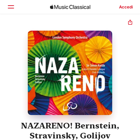
Accedi
Home
Scopri
Cerca
NAZARENO! Bernstein,
Stravinsky, Golijov