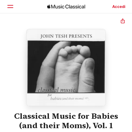
Accedi
Home
Scopri
Cerca
Classical Music for Babies
(and their Moms), Vol. 1