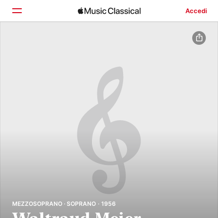
Accedi
Home
Scopri
Cerca
MEZZOSOPRANO · SOPRANO · 1956