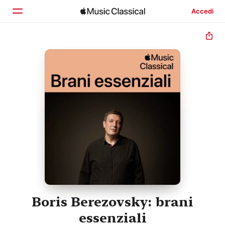
Accedi
Home
Scopri
Cerca
Boris Berezovsky: brani
essenziali