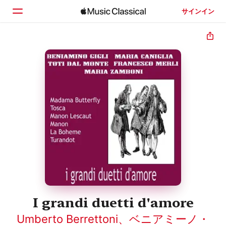
サインイン
ホーム
見つける
検索
I grandi duetti d'amore
Umberto Berrettoni
、
ベニアミーノ・