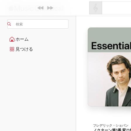
検索
ホーム
見つける
フレデリック・ショパン
ノクターン第1番 変ロ短調, 