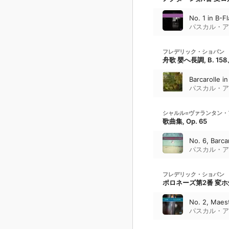
No. 1 in B-F
パスカル・ア
フレデリック・ショパン
舟歌 嬰へ長調, B. 158
Barcarolle i
パスカル・ア
シャルル=ヴァランタン・
歌曲集, Op. 65
No. 6, Barca
パスカル・ア
フレデリック・ショパン
ポロネーズ第2番 変ホ短調,
No. 2, Maest
パスカル・ア