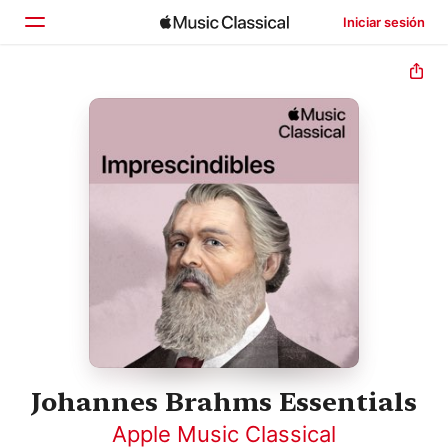
Iniciar sesión
Inicio
Explorar
Buscar
Johannes Brahms Essentials
Apple Music Classical