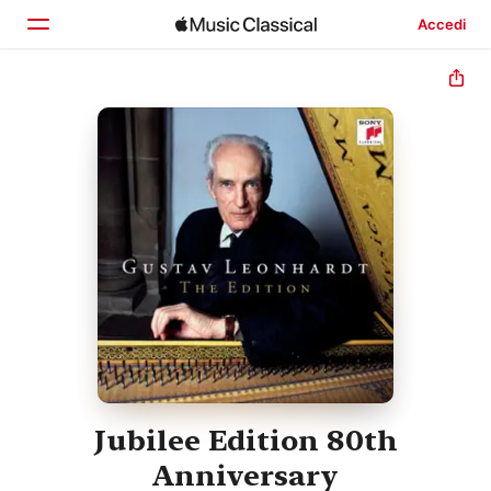
Accedi
Home
Scopri
Cerca
Jubilee Edition 80th
Anniversary