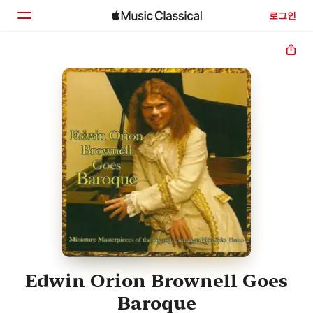
로그인
홈
둘러보기
검색
Edwin Orion Brownell Goes
Baroque