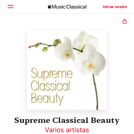
Iniciar sesión
Inicio
Explorar
Buscar
Supreme Classical Beauty
Varios artistas