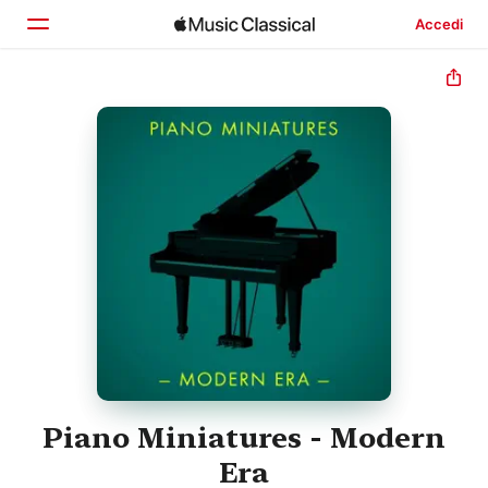
Accedi
Home
Scopri
Cerca
Piano Miniatures - Modern
Era