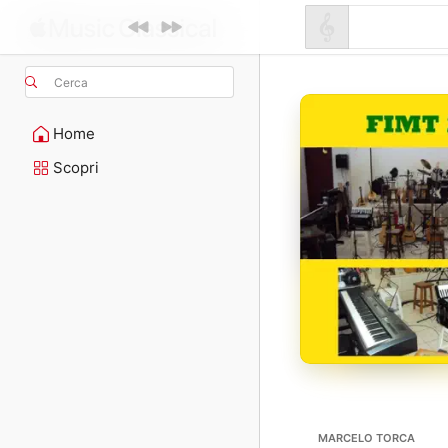
Cerca
Home
Scopri
MARCELO TORCA