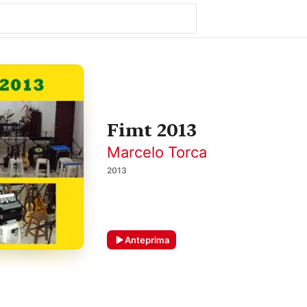
Fimt 2013
Marcelo Torca
2013
Anteprima