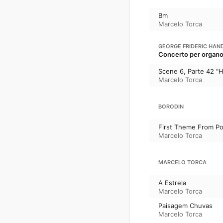
Bm
Marcelo Torca
GEORGE FRIDERIC HAN
Concerto per organo 
Scene 6, Parte 42 "Ha
Marcelo Torca
BORODIN
First Theme From Pol
Marcelo Torca
MARCELO TORCA
A Estrela
Marcelo Torca
Paisagem Chuvas
Marcelo Torca