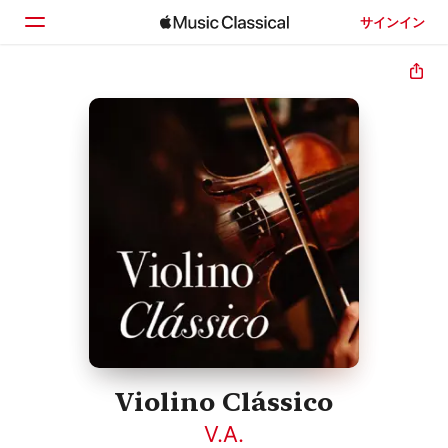
サインイン
ホーム
見つける
検索
Violino Clássico
V.A.