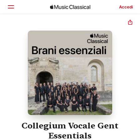
Accedi
Home
Scopri
Cerca
Collegium Vocale Gent
Essentials