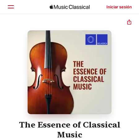
Iniciar sesión
Inicio
Explorar
Buscar
The Essence of Classical
Music