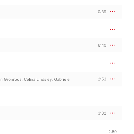
0:39
6:40
2:53
on Grönroos
,
Celina Lindsley
,
Gabriele
3:32
2:50