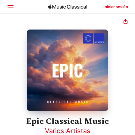
Iniciar sesión
Inicio
Explorar
Buscar
Epic Classical Music
Varios Artistas