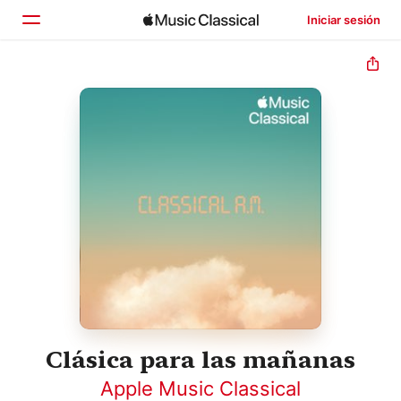
Iniciar sesión
Inicio
Explorar
Buscar
Clásica para las mañanas
Apple Music Classical