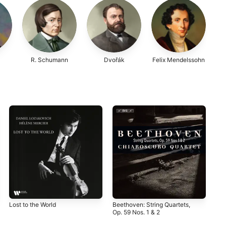
R. Schumann
Dvořák
Felix Mendelssohn
Lost to the World
Beethoven: String Quartets,
Ame
Op. 59 Nos. 1 & 2