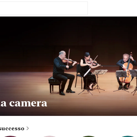
da camera
 successo