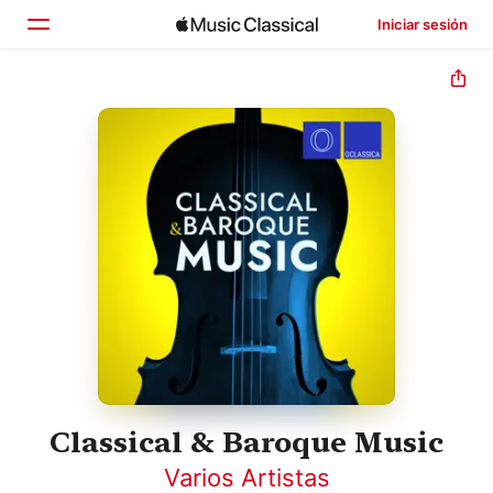
Iniciar sesión
Inicio
Explorar
Buscar
Classical & Baroque Music
Varios Artistas