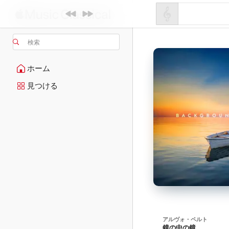
検索
ホーム
見つける
アルヴォ・ペルト
鏡の中の鏡