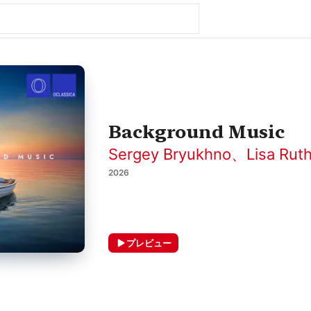
Background Music
Sergey Bryukhno、Lisa Ruth
2026
プレビュー