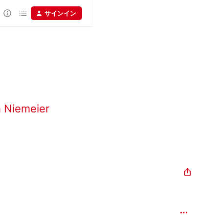
サインイン
 Niemeier