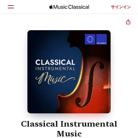
サインイン
ホーム
見つける
検索
Classical Instrumental
Music