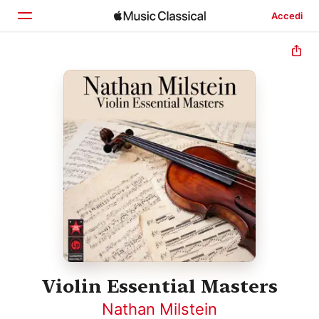
Accedi
Home
Scopri
Cerca
Violin Essential Masters
Nathan Milstein